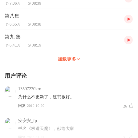
7.06万
08:39
第八集
6.65万
08:38
第九 集
6.41万
08:19
加载更多
用户评论
13597220krn
为什么不更新了，这书很好。
回复
2019-10-20
26
安安安_fp
书名《极道天魔》，献给大家
回复
2020-01-29