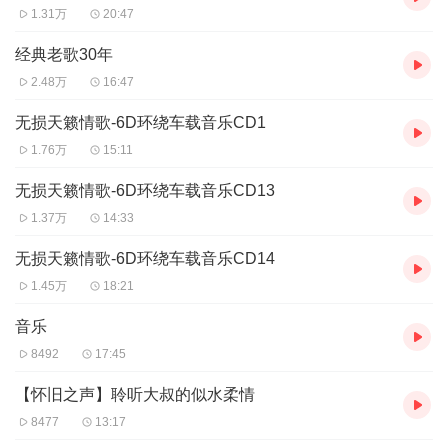
1.31万
20:47
经典老歌30年
2.48万
16:47
无损天籁情歌-6D环绕车载音乐CD1
1.76万
15:11
无损天籁情歌-6D环绕车载音乐CD13
1.37万
14:33
无损天籁情歌-6D环绕车载音乐CD14
1.45万
18:21
音乐
8492
17:45
【怀旧之声】聆听大叔的似水柔情
8477
13:17