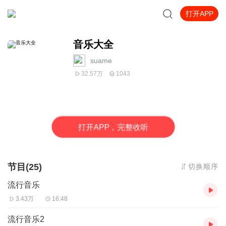
打开APP
音乐大全
suame
32.57万
1043
打
开
A
P
P，完整收听
节目(25)
切换顺序
流行音乐
3.43万
16:48
流行音乐2