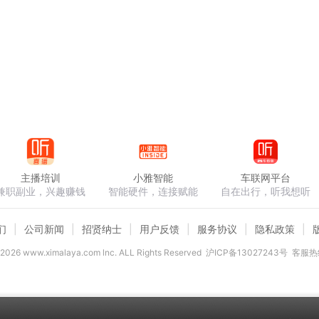
主播培训
小雅智能
车联网平台
兼职副业，兴趣赚钱
智能硬件，连接赋能
自在出行，听我想听
们
公司新闻
招贤纳士
用户反馈
服务协议
隐私政策
2026
www.ximalaya.com lnc. ALL Rights Reserved
沪ICP备13027243号
客服热线