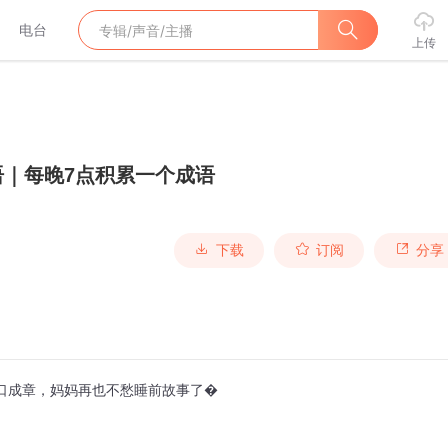
电台
上传
语｜每晚7点积累一个成语
下载
订阅
分享
出口成章，妈妈再也不愁睡前故事了�