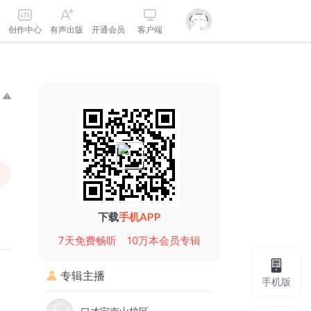
创作中心
有声出版
开通会员
客户端
下载
手机APP
7天免费畅听
10万本会员专辑
专辑主播
手机版