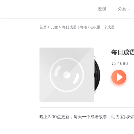
发现
分类
>
>
首页
儿童
每日成语｜每晚7点积累一个成语
每日成
4686
晚上7:00点更新，每天一个成语故事，助力宝贝