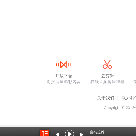
开放平台
云剪辑
对接海量精彩内容
在线音频剪辑神器
关于我们
联系我
Copyright © 2012-
喜马拉雅