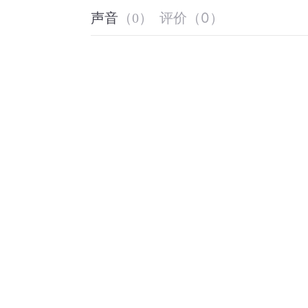
评价
（
0
）
声音
（
0
）