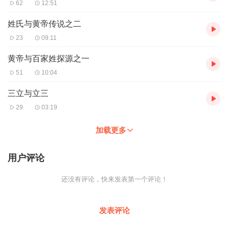
62
12:51
姓氏与黄帝传说之二
23
09:11
黄帝与百家姓探源之一
51
10:04
三立与立三
29
03:19
加载更多
用户评论
还没有评论，快来发表第一个评论！
发表评论