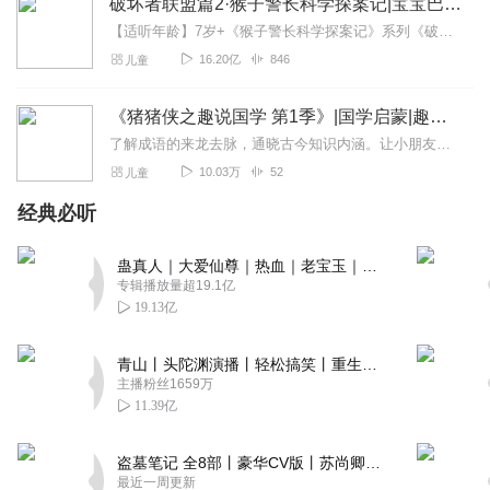
破坏者联盟篇2·猴子警长科学探案记|宝宝巴士故事
【适听年龄】7岁+《猴子警长科学探案记》系列《破坏者联盟篇1·猴子警长科学探案记》>>>《破坏者联盟篇2·猴子警长科学探案记》>>>《破坏者联盟篇3·猴子警长科...
16.20亿
846
儿童
《猪猪侠之趣说国学 第1季》|国学启蒙|趣味好玩
了解成语的来龙去脉，通晓古今知识内涵。让小朋友们在有趣的成语故事中体验语言的魅力。中国诗词：诗词不死背，不硬记，背后典故还超有趣！走进诗词的奇妙世界，领略诗词...
10.03万
52
儿童
经典必听
蛊真人｜大爱仙尊｜热血｜老宝玉｜多人VIP免费有声剧
专辑播放量超19.1亿
19.13亿
青山丨头陀渊演播丨轻松搞笑丨重生穿越丨古代权谋丨VIP免费 | 多人有声剧
主播粉丝1659万
11.39亿
盗墓笔记 全8部丨豪华CV版丨苏尚卿&边江 领衔 多人有声剧丨冠声文化丨南派三叔
最近一周更新