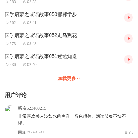
283
02:28
国学启蒙之成语故事053邯郸学步
262
02:41
国学启蒙之成语故事052走马观花
273
03:48
国学启蒙之成语故事051迷途知返
236
02:40
加载更多
用户评论
听友523480215
非常喜欢美人淡如水的声音，音色很美。朗读节奏不快不
慢。
回复
2024-10-11
0