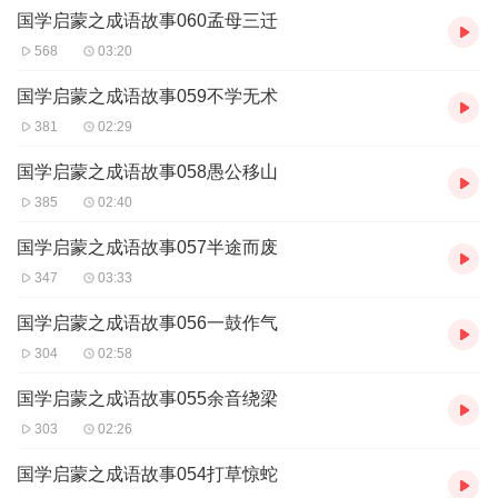
国学启蒙之成语故事060孟母三迁
568
03:20
国学启蒙之成语故事059不学无术
381
02:29
国学启蒙之成语故事058愚公移山
385
02:40
国学启蒙之成语故事057半途而废
347
03:33
国学启蒙之成语故事056一鼓作气
304
02:58
国学启蒙之成语故事055余音绕梁
303
02:26
国学启蒙之成语故事054打草惊蛇