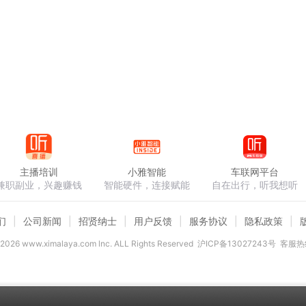
主播培训
小雅智能
车联网平台
兼职副业，兴趣赚钱
智能硬件，连接赋能
自在出行，听我想听
们
公司新闻
招贤纳士
用户反馈
服务协议
隐私政策
2026
www.ximalaya.com lnc. ALL Rights Reserved
沪ICP备13027243号
客服热线