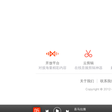
开放平台
云剪辑
对接海量精彩内容
在线音频剪辑神器
关于我们
联系我
Copyright © 2012-
喜马拉雅