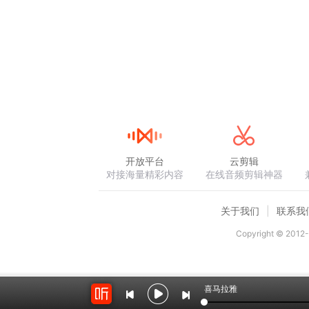
开放平台
云剪辑
对接海量精彩内容
在线音频剪辑神器
关于我们
联系我
Copyright © 2012-
喜马拉雅