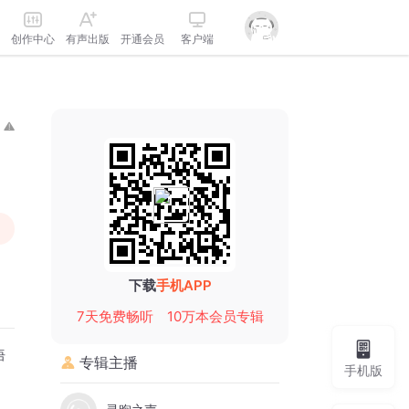
创作中心
有声出版
开通会员
客户端
下载
手机APP
7天免费畅听
10万本会员专辑
语
专辑主播
手机版