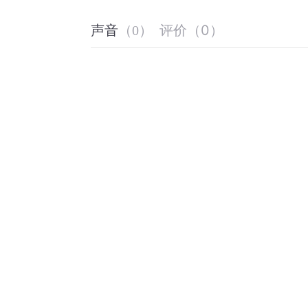
评价
（
0
）
声音
（
0
）