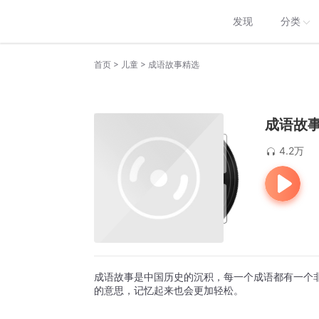
发现
分类
>
>
首页
儿童
成语故事精选
成语故
4.2万
成语故事是中国历史的沉积，每一个成语都有一个
的意思，记忆起来也会更加轻松。