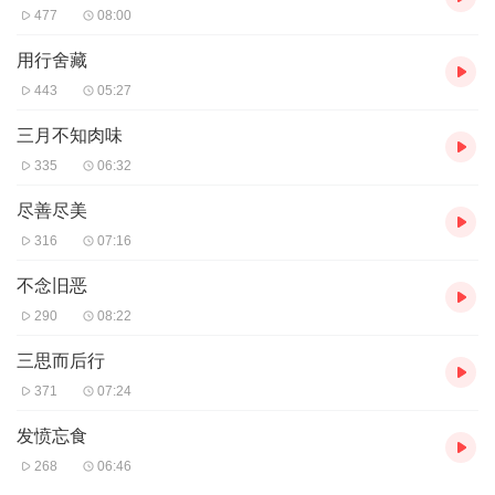
477
08:00
用行舍藏
443
05:27
三月不知肉味
335
06:32
尽善尽美
316
07:16
不念旧恶
290
08:22
三思而后行
371
07:24
发愤忘食
268
06:46