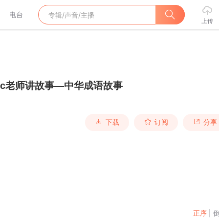
电台
上传
lec老师讲故事—中华成语故事
下载
订阅
分享
正序
|