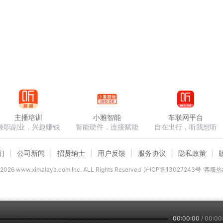
主播培训
小雅智能
车联网平台
兼职副业，兴趣赚钱
智能硬件，连接赋能
自在出行，听我想听
们
公司新闻
招贤纳士
用户反馈
服务协议
隐私政策
2026
www.ximalaya.com lnc. ALL Rights Reserved
沪ICP备13027243号
客服热线
00:00:00
/
00:00