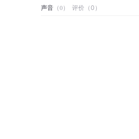
评价
（
0
）
声音
（
0
）