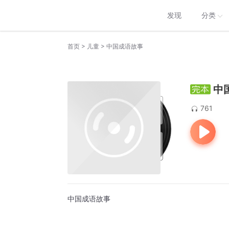
发现
分类
>
>
首页
儿童
中国成语故事
中
761
中国成语故事