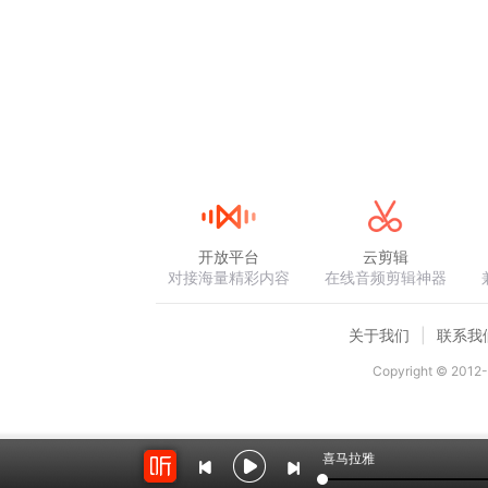
开放平台
云剪辑
对接海量精彩内容
在线音频剪辑神器
关于我们
联系我
Copyright © 2012-
喜马拉雅