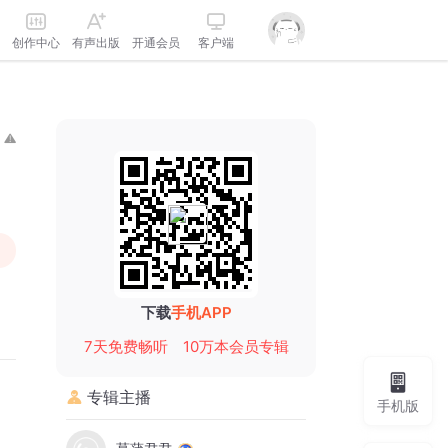
创作中心
有声出版
开通会员
客户端
下载
手机APP
7天免费畅听
10万本会员专辑
专辑主播
手机版