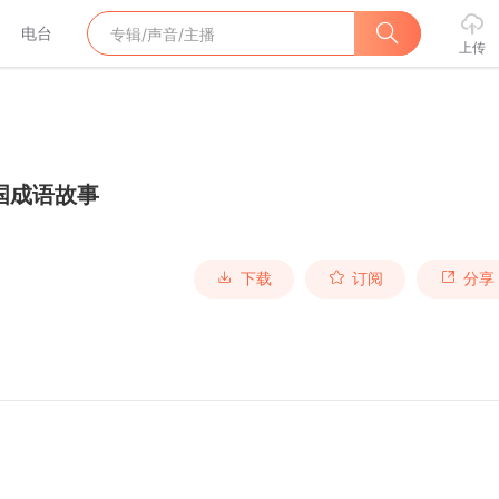
电台
上传
国成语故事
下载
订阅
分享