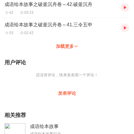
成语绘本故事之破釜沉舟卷～42.破釜沉舟
42
03:23
成语绘本故事之破釜沉舟卷～41.三令五申
53
02:42
加载更多
用户评论
还没有评论，快来发表第一个评论！
发表评论
相关推荐
成语绘本故事
成语绘本故事打卡