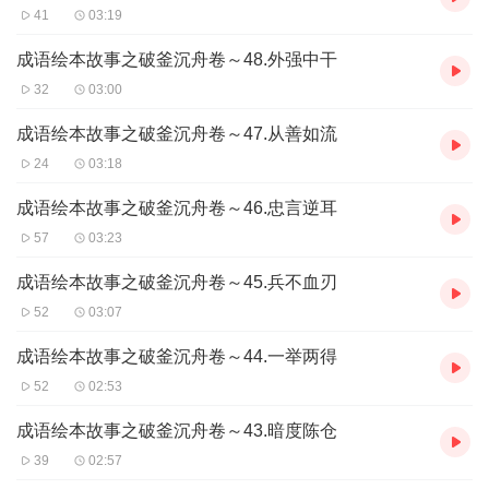
41
03:19
成语绘本故事之破釜沉舟卷～48.外强中干
32
03:00
成语绘本故事之破釜沉舟卷～47.从善如流
24
03:18
成语绘本故事之破釜沉舟卷～46.忠言逆耳
57
03:23
成语绘本故事之破釜沉舟卷～45.兵不血刃
52
03:07
成语绘本故事之破釜沉舟卷～44.一举两得
52
02:53
成语绘本故事之破釜沉舟卷～43.暗度陈仓
39
02:57