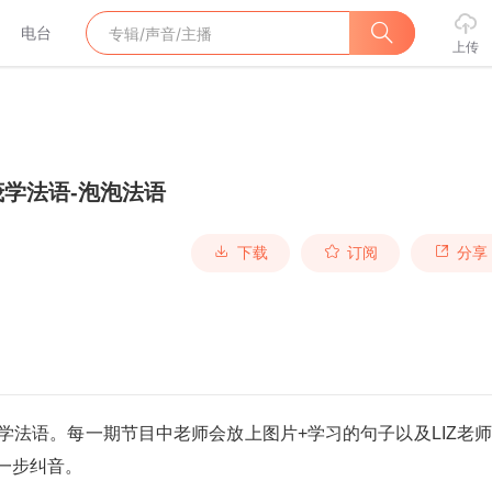
电台
上传
学法语-泡泡法语
下载
订阅
分享
学法语。每一期节目中老师会放上图片+学习的句子以及LIZ老
一步纠音。