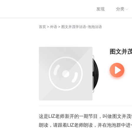
发现
分类
>
>
首页
外语
图文并茂学法语-泡泡法语
图文并茂
这是LIZ老师新开的一期节目，叫做图文并茂
朗读，请跟着LIZ老师朗读，并在泡泡群中进