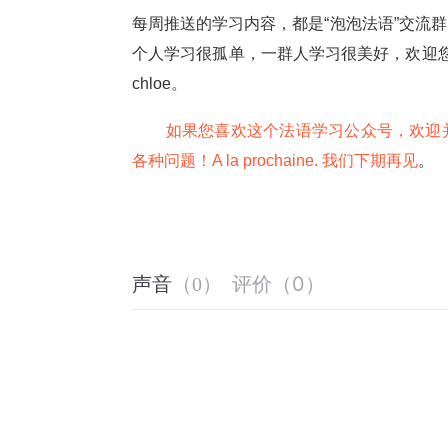
每周推送的学习内容，都是“泡泡法语”交流
个人学习很孤单，一群人学习很美好，欢迎您的
chloe。
        如果您喜欢这个法语学习公众
各种问题！A la prochaine. 我们下期再见
。
评价
（
0
）
声音
（
0
）