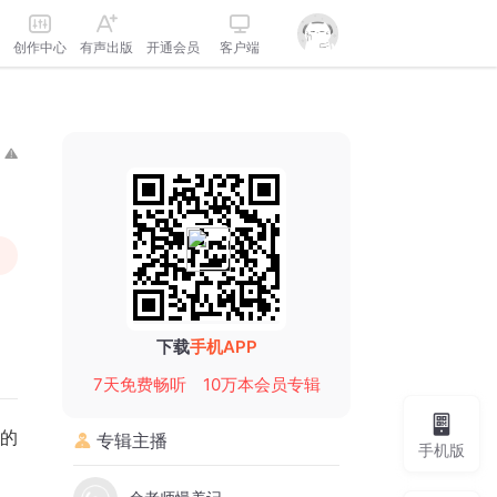
创作中心
有声出版
开通会员
客户端
下载
手机APP
7天免费畅听
10万本会员专辑
师的
专辑主播
手机版