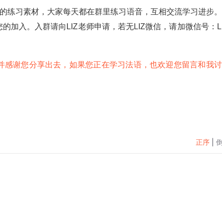
群的练习素材，大家每天都在群里练习语音，互相交流学习进步
加入。入群请向LIZ老师申请，若无LIZ微信，请加微信号：Li
号，欢迎并感谢您分享出去，如果您正在学习法语，也欢迎您留言和我
正序
|