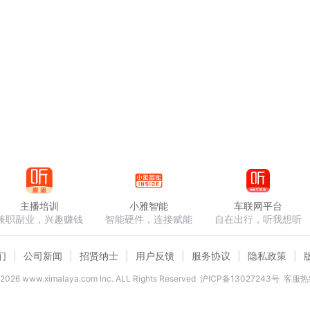
主播培训
小雅智能
车联网平台
兼职副业，兴趣赚钱
智能硬件，连接赋能
自在出行，听我想听
们
公司新闻
招贤纳士
用户反馈
服务协议
隐私政策
2026
www.ximalaya.com lnc. ALL Rights Reserved
沪ICP备13027243号
客服热线