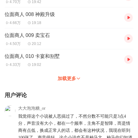
4.70万
19:42
位面商人 008 神殿升级
4.66万
19:18
位面商人 009 卖宝石
4.50万
20:12
位面商人 010 卡宴和别墅
4.33万
19:02
加载更多
用户评论
大大泡泡糖_or
我觉得这个小说被人恶搞过了，不然分数不可能只是3点4
分，声音没有大小，都在一个频率，主角不是智障，而是情
商有点低，换成正常人的话，都会有这种状况，我现在听到
100张了，声音很好，这个小说也不是种马文，种马你们知道