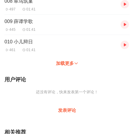
008 翠鸟筑巢
497
01:41
009 薛谭学歌
445
01:41
010 小儿辩日
461
01:41
加载更多
用户评论
还没有评论，快来发表第一个评论！
发表评论
相关推荐