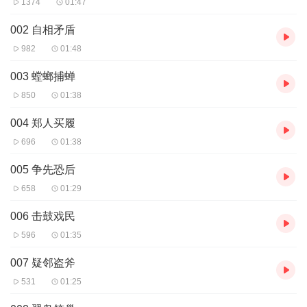
1374
01:47
002 自相矛盾
982
01:48
003 螳螂捕蝉
850
01:38
004 郑人买履
696
01:38
005 争先恐后
658
01:29
006 击鼓戏民
596
01:35
007 疑邻盗斧
531
01:25