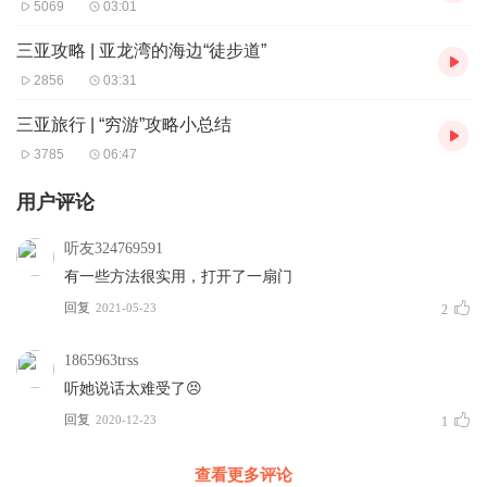
5069
03:01
三亚攻略 | 亚龙湾的海边“徒步道”
2856
03:31
三亚旅行 | “穷游”攻略小总结
3785
06:47
用户评论
听友324769591
有一些方法很实用，打开了一扇门
回复
2021-05-23
2
1865963trss
听她说话太难受了😣
回复
2020-12-23
1
查看更多评论