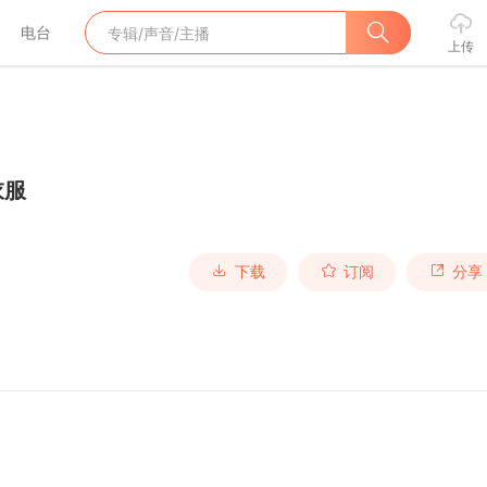
电台
上传
衣服
下载
订阅
分享