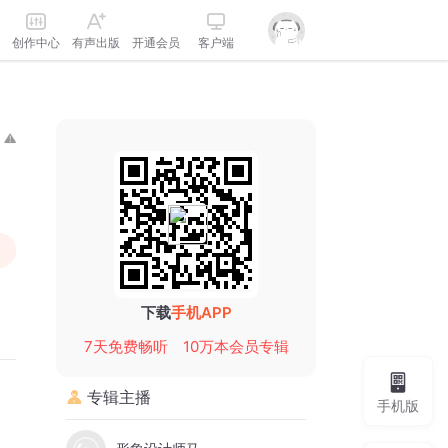
创作中心
有声出版
开通会员
客户端
下载
手机APP
7天免费畅听
10万本会员专辑
专辑主播
手机版