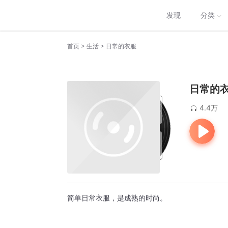
发现
分类
>
>
首页
生活
日常的衣服
日常的
4.4万
简单日常衣服，是成熟的时尚。