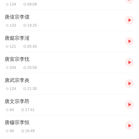
134
09:09
唐僖宗李儇
133
19:25
唐懿宗李漼
121
05:45
唐宣宗李忱
204
20:56
唐武宗李炎
124
21:30
唐文宗李昂
84
17:41
唐穆宗李恒
94
16:49