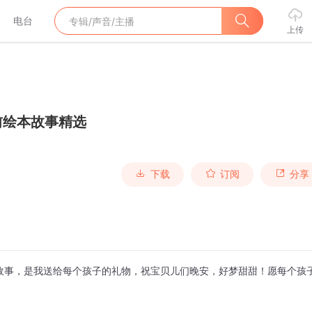
电台
上传
前绘本故事精选
下载
订阅
分享
故事，是我送给每个孩子的礼物，祝宝贝儿们晚安，好梦甜甜！愿每个孩