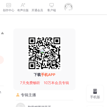
创作中心
有声出版
开通会员
客户端
下载
手机APP
7天免费畅听
10万本会员专辑
子
专辑主播
手机版