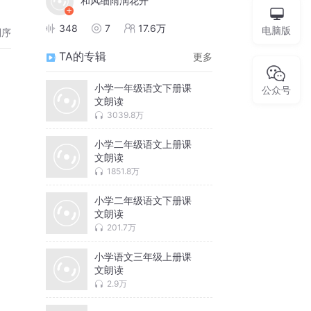
和风细雨润花开
348
7
17.6万
电脑版
倒序
TA的专辑
更多
小学一年级语文下册课
公众号
文朗读
3039.8万
小学二年级语文上册课
文朗读
1851.8万
小学二年级语文下册课
文朗读
201.7万
小学语文三年级上册课
文朗读
2.9万