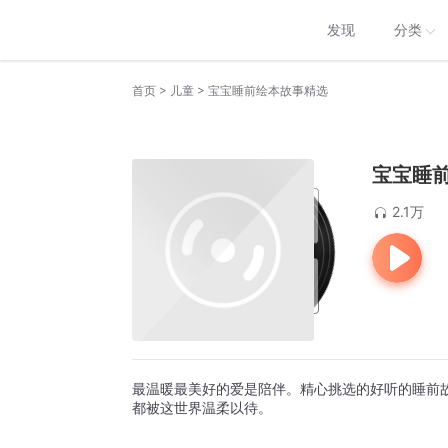
发现
分类
>
>
首页
儿童
宝宝睡前绘本故事精选
宝宝睡
2.1万
最温暖最美好的爱是陪伴。精心挑选的好听的睡前
都被这世界温柔以待。