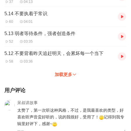
37
04:13
5.14 不要执着于常识
60
04:01
5.13 弱者等待条件，强者创造条件
52
03:35
5.12 不要背着昨天追赶明天，会累坏每一个当下
58
03:36
加载更多
用户评论
呆叔讲故事
太赞了，第一次听这种风格，不过，是我最喜欢的类型，好
喜欢听声音蛮好听的，说的我很好，受用了！
记得到我专
辑里好评下，感谢~