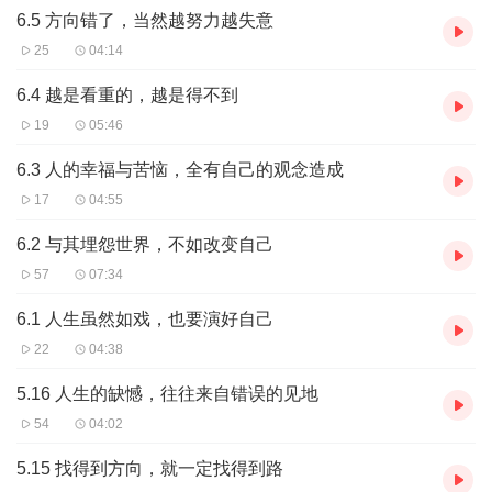
6.5 方向错了，当然越努力越失意
25
04:14
6.4 越是看重的，越是得不到
19
05:46
6.3 人的幸福与苦恼，全有自己的观念造成
17
04:55
6.2 与其埋怨世界，不如改变自己
57
07:34
6.1 人生虽然如戏，也要演好自己
22
04:38
5.16 人生的缺憾，往往来自错误的见地
54
04:02
5.15 找得到方向，就一定找得到路