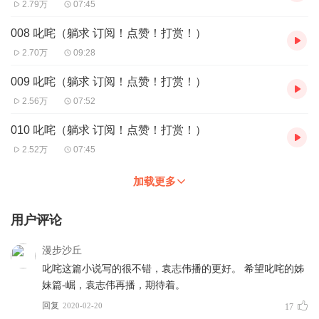
2.79万
07:45
008 叱咤（躺求 订阅！点赞！打赏！）
2.70万
09:28
009 叱咤（躺求 订阅！点赞！打赏！）
2.56万
07:52
010 叱咤（躺求 订阅！点赞！打赏！）
2.52万
07:45
加载更多
用户评论
漫步沙丘
叱咤这篇小说写的很不错，袁志伟播的更好。 希望叱咤的姊
妹篇-崛，袁志伟再播，期待着。
回复
2020-02-20
17