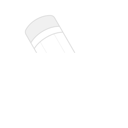
暂时没有评论，下载
喜马拉雅
与主播互动