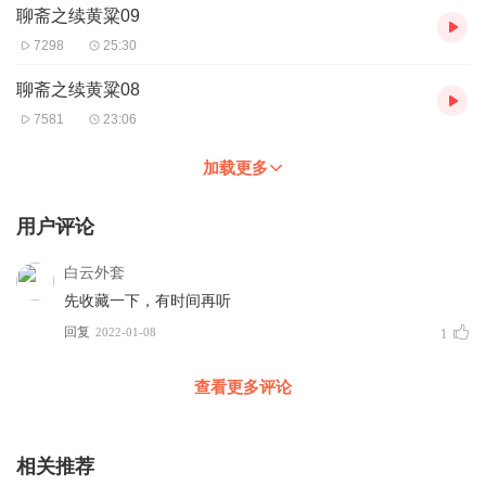
聊斋之续黄粱09
7298
25:30
聊斋之续黄粱08
7581
23:06
加载更多
用户评论
白云外套
先收藏一下，有时间再听
回复
2022-01-08
1
查看更多评论
相关推荐