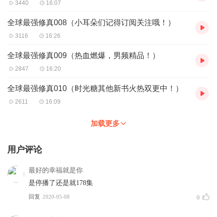
3440
16:07
全球最强修真008（小耳朵们记得订阅关注哦！）
3116
16:26
全球最强修真009（热血燃爆，男频精品！）
2847
16:20
全球最强修真010（时光糖其他新书火热双更中！）
2611
16:09
加载更多
用户评论
最好的幸福就是你
是停播了还是就178集
回复
2020-05-08
0