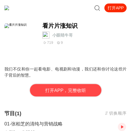
打开APP
看片片涨知识
小眼睛牛哥
719
9
我们不仅和你一起看电影、电视剧和动漫，我们还和你讨论这些片
子背后的智慧。
打
开
A
P
P，完整收听
节目(1)
切换顺序
01-张柏芝的清纯与营销战略