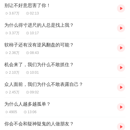
别让不好意思害了你！
3.67万
02:13
为什么得寸进尺的人总是找上我？
3.37万
10:17
软柿子还有没有逆风翻盘的可能？
2.36万
08:43
机会来了，我们为什么不敢抓住？
2.10万
10:01
众人面前，我们为什么不敢表露自己？
2.45万
09:02
为什么人越多越孤单？
4905
13:06
你会不会和疑神疑鬼的人做朋友？