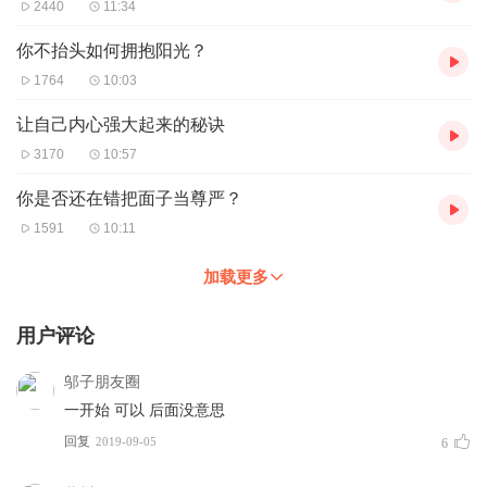
2440
11:34
你不抬头如何拥抱阳光？
1764
10:03
让自己内心强大起来的秘诀
3170
10:57
你是否还在错把面子当尊严？
1591
10:11
加载更多
用户评论
邬子朋友圈
一开始 可以 后面没意思
回复
2019-09-05
6