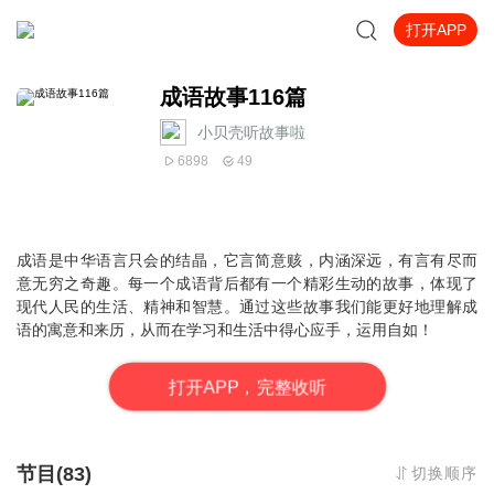
打开APP
成语故事116篇
小贝壳听故事啦
6898
49
成语是中华语言只会的结晶，它言简意赅，内涵深远，有言有尽而
意无穷之奇趣。每一个成语背后都有一个精彩生动的故事，体现了
现代人民的生活、精神和智慧。通过这些故事我们能更好地理解成
语的寓意和来历，从而在学习和生活中得心应手，运用自如！
打
开
A
P
P，完整收听
节目(83)
切换顺序