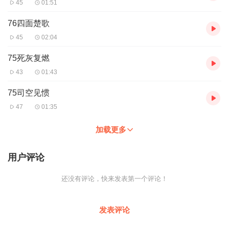
45
01:51
76四面楚歌
45
02:04
75死灰复燃
43
01:43
75司空见惯
47
01:35
加载更多
用户评论
还没有评论，快来发表第一个评论！
发表评论