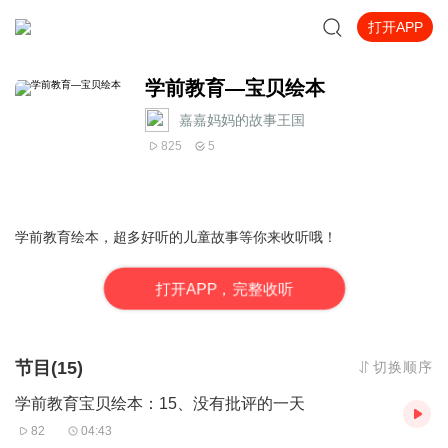
打开APP
学前教育—宝贝绘本
嘉嘉妈妈的故事王国
825
5
学前教育绘本，超多好听的儿童故事等你来收听哦！
打
开
A
P
P，完整收听
节目(15)
切换顺序
学前教育宝贝绘本：15、没有批评的一天
82
04:43