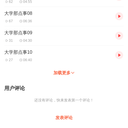
62
04:55
第三步：如果在线客服都未取得联系，也可拨打客服电话：400-
838-5616
大学那点事08
67
06:36
大学那点事09
31
04:30
大学那点事10
27
06:40
加载更多
用户评论
还没有评论，快来发表第一个评论！
发表评论