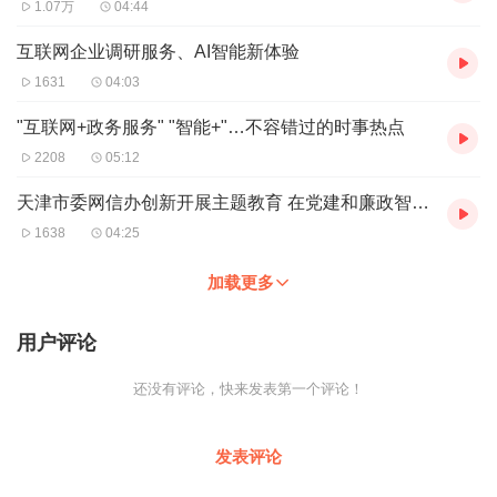
1.07万
04:44
互联网企业调研服务、AI智能新体验
1631
04:03
"互联网+政务服务" "智能+"…不容错过的时事热点
2208
05:12
天津市委网信办创新开展主题教育 在党建和廉政智能教育中心过“政治生日”
1638
04:25
加载更多
用户评论
还没有评论，快来发表第一个评论！
发表评论