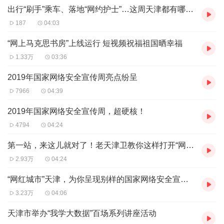
出行“刷手”乘车、落地“网约护士”…这周天津都有哪些智能变化？
187
04:03
“网上马克思书房”上线运行 短视频祝福祖国晒幸福
1.33万
03:36
2019年国家网络安全宣传周亮点纷呈
7966
04:39
2019年国家网络安全宣传周，超硬核！
4794
04:24
第一站，来这儿就对了！老天津卫教你这样打开“网红天津”
2.93万
04:24
“网红城市”天津，为你呈现别样的国家网络安全宣传周
3.23万
04:06
天津市举办“我学大数据”百场系列讲座活动