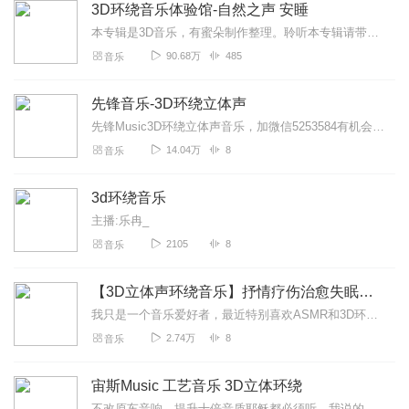
3D环绕音乐体验馆-自然之声 安睡
本专辑是3D音乐，有蜜朵制作整理。聆听本专辑请带上耳机，享受3D的世界。新专辑刚刚发布，《3D奇妙大自然减压助眠》，点此获得试听盛宴！如果你喜欢，请点赞评论，...
90.68万
485
音乐
先锋音乐-3D环绕立体声
先锋Music3D环绕立体声音乐，加微信5253584有机会领取车载CD优盘。更多新歌公众号"先锋音乐工作室"
14.04万
8
音乐
3d环绕音乐
主播:乐冉_
2105
8
音乐
【3D立体声环绕音乐】抒情疗伤治愈失眠好听流行
我只是一个音乐爱好者，最近特别喜欢ASMR和3D环绕音乐也是刚才是尝试做一下3D环绕音，可能不效果是很好，希望大家支持。
2.74万
8
音乐
宙斯Music 工艺音乐 3D立体环绕
不改原车音响，提升十倍音质耶稣都必须听，我说的（宙斯Music）加微信15556519301有机会领取车载CD优盘，更多新歌公众号(宙斯Music工作室）