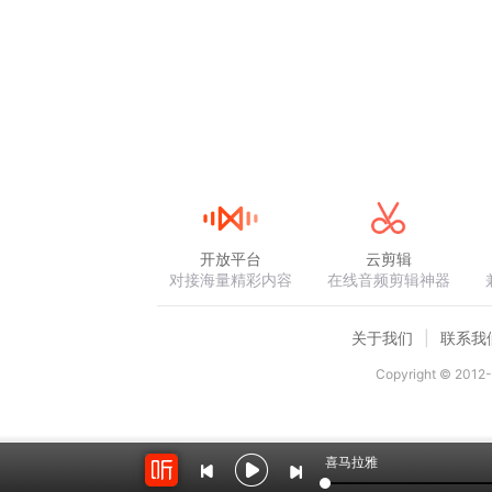
开放平台
云剪辑
对接海量精彩内容
在线音频剪辑神器
关于我们
联系我
Copyright © 2012-
喜马拉雅