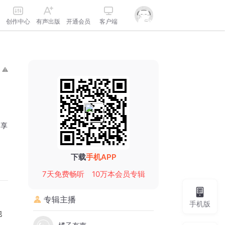
创作中心
有声出版
开通会员
客户端
分享
下载
手机APP
7天免费畅听
10万本会员专辑
专辑主播
手机版
她