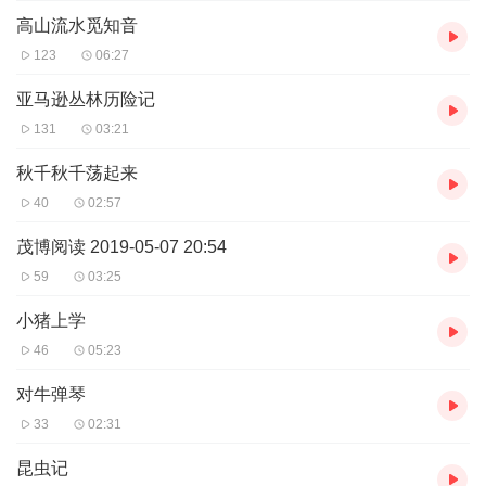
高山流水觅知音
123
06:27
亚马逊丛林历险记
131
03:21
秋千秋千荡起来
40
02:57
茂博阅读 2019-05-07 20:54
59
03:25
小猪上学
46
05:23
对牛弹琴
33
02:31
昆虫记