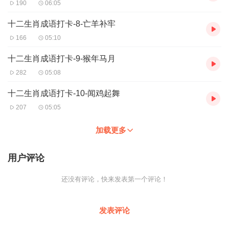
190
06:05
十二生肖成语打卡-8-亡羊补牢
166
05:10
十二生肖成语打卡-9-猴年马月
282
05:08
十二生肖成语打卡-10-闻鸡起舞
207
05:05
加载更多
用户评论
还没有评论，快来发表第一个评论！
发表评论