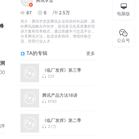
腾讯学堂
87
6
2.5万
电脑版
简介：
腾讯学堂是腾讯企业培训对外品牌，面
蜂
向腾讯战略合作伙伴，提供多元化高质量的培
训方案和培养模式，通过搭建学习交流平台，
分享腾讯方法，促进业务协同，增强经验交
公众号
流，培育行业人才。
TA的专辑
更多
洞
《临厂发挥》第三季
00
225
腾讯产品方法18讲
6783
《临厂发挥》第二季
倒序
2.1万