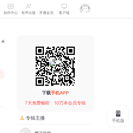
创作中心
有声出版
开通会员
客户端
下载
手机APP
7天免费畅听
10万本会员专辑
专辑主播
手机版