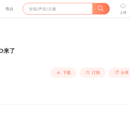
电台
上传
EO来了
下载
订阅
分享