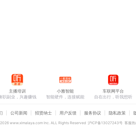
主播培训
小雅智能
车联网平台
兼职副业，兴趣赚钱
智能硬件，连接赋能
自在出行，听我想听
们
公司新闻
招贤纳士
用户反馈
服务协议
隐私政策
2026
www.ximalaya.com lnc. ALL Rights Reserved
沪ICP备13027243号
客服热线