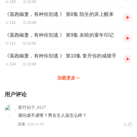
165
15:05
《落跑椒妻，有种你别逃 》 第8集 陌生的床上醒来
141
15:00
《落跑椒妻，有种你别逃 》 第9集 灰暗的童年印记
112
15:04
《落跑椒妻，有种你别逃 》 第10集 拿开你的咸猪手
104
15:06
加载更多
用户评论
紫竹仙子_8127
请问虐不虐呀？男女主人设怎么样？
回复
2020-11-01
0