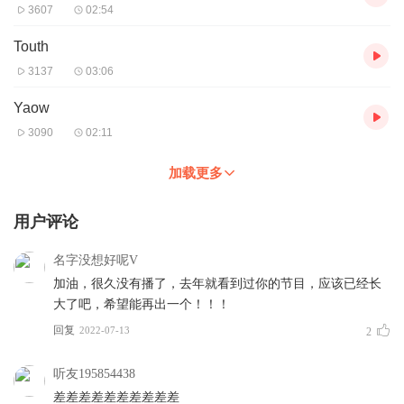
3607
02:54
Touth
3137
03:06
Yaow
3090
02:11
加载更多
用户评论
名字没想好呢V
加油，很久没有播了，去年就看到过你的节目，应该已经长
大了吧，希望能再出一个！！！
回复
2022-07-13
2
听友195854438
差差差差差差差差差差