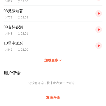
827
02:00
08见微知著
779
02:08
09杏林春满
841
02:01
10雪中送炭
842
02:00
加载更多
用户评论
还没有评论，快来发表第一个评论！
发表评论