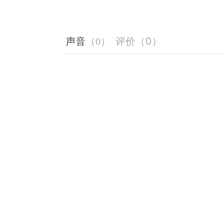
评价
（
0
）
声音
（
0
）