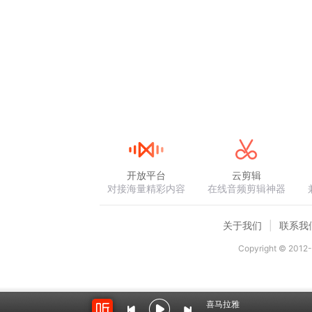
开放平台
云剪辑
对接海量精彩内容
在线音频剪辑神器
关于我们
联系我
Copyright © 2012-
喜马拉雅