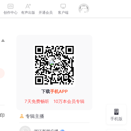
创作中心
有声出版
开通会员
客户端
下载
手机APP
7天免费畅听
10万本会员专辑
印
专辑主播
手机版