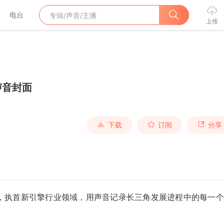
电台
上传
声音封面
下载
订阅
分享
，执首新引擎行业领域，用声音记录长三角发展进程中的每一个
。