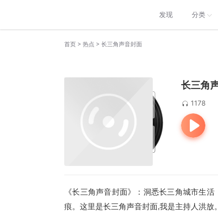
发现
分类
>
>
首页
热点
长三角声音封面
长三角
1178
《长三角声音封面》：洞悉长三角城市生活
痕。这里是长三角声音封面,我是主持人洪放