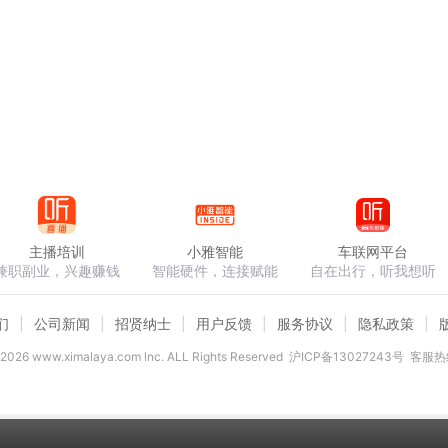
主播培训
小雅智能
车联网平台
兼职副业，兴趣赚钱
智能硬件，连接赋能
自在出行，听我想听
们
公司新闻
招贤纳士
用户反馈
服务协议
隐私政策
2026
www.ximalaya.com lnc. ALL Rights Reserved
沪ICP备13027243号
客服热线