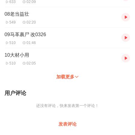
633
02:09
08老当益壮
549
02:20
09马革裹尸 改0326
510
01:46
10大材小用
510
02:05
加载更多
用户评论
还没有评论，快来发表第一个评论！
发表评论