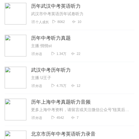
历年武汉中考英语听力
武汉市中考英语历年试卷听力
8062
10
个人成长
历年中考听力真题
主播:悄悄st
1.34万
22
外语
武汉中考历年听力
主播:U王子
4.75万
12
外语
历年上海中考真题听力音频
更多上海中考资料，请留言或关注微信公众号“纽英后花园”免费获取～
4542
7
外语
北京市历年中考英语听力录音