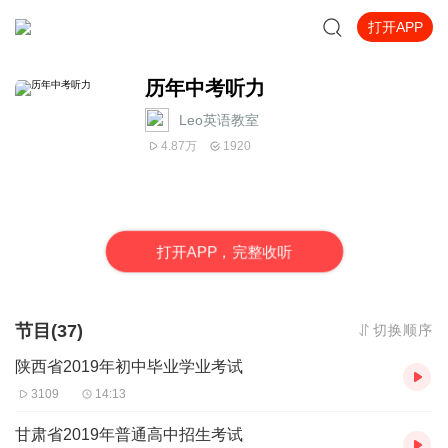
打开APP
历年中考听力
Leo英语教室
4.87万
1920
打
开
A
P
P，完整收听
节目(37)
切换顺序
陕西省2019年初中毕业学业考试
3109
14:13
甘肃省2019年普通高中招生考试