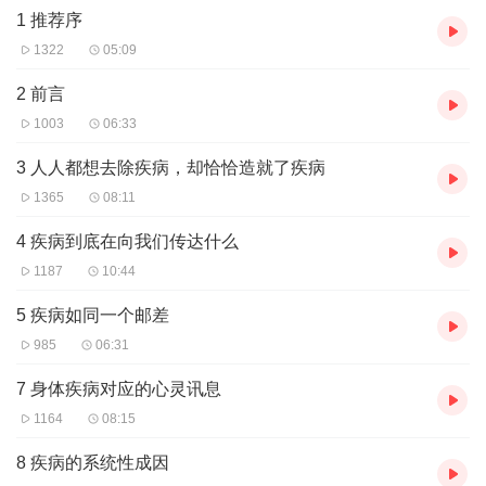
1 推荐序
1322
05:09
2 前言
1003
06:33
3 人人都想去除疾病，却恰恰造就了疾病
1365
08:11
4 疾病到底在向我们传达什么
1187
10:44
5 疾病如同一个邮差
985
06:31
7 身体疾病对应的心灵讯息
1164
08:15
8 疾病的系统性成因