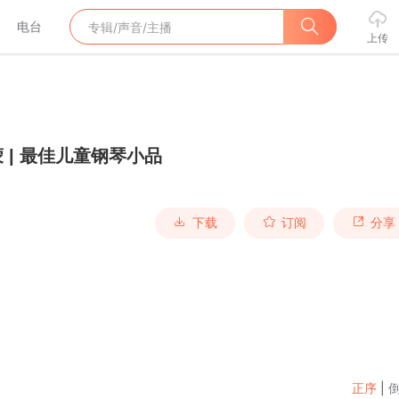
电台
上传
 | 最佳儿童钢琴小品
下载
订阅
分享
正序
|