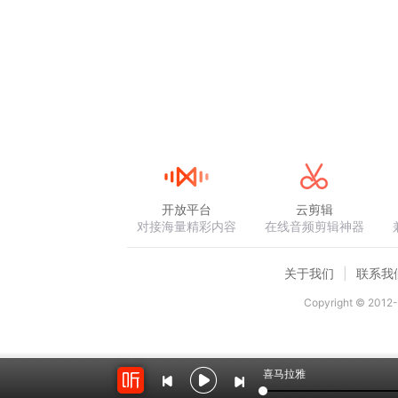
开放平台
云剪辑
对接海量精彩内容
在线音频剪辑神器
关于我们
联系我
Copyright © 2012-
喜马拉雅