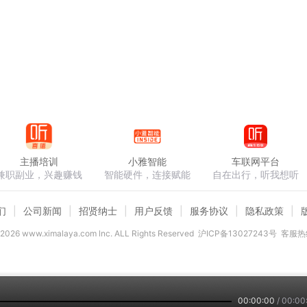
主播培训
小雅智能
车联网平台
兼职副业，兴趣赚钱
智能硬件，连接赋能
自在出行，听我想听
们
公司新闻
招贤纳士
用户反馈
服务协议
隐私政策
2026
www.ximalaya.com lnc. ALL Rights Reserved
沪ICP备13027243号
客服热线
00:00:00
/
00:00