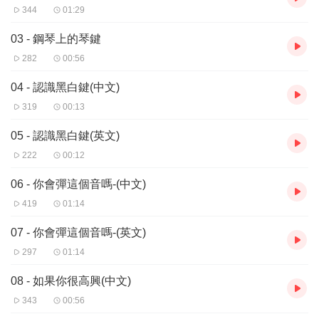
344
01:29
03 - 鋼琴上的琴鍵
282
00:56
04 - 認識黑白鍵(中文)
319
00:13
05 - 認識黑白鍵(英文)
222
00:12
06 - 你會彈這個音嗎-(中文)
419
01:14
07 - 你會彈這個音嗎-(英文)
297
01:14
08 - 如果你很高興(中文)
343
00:56