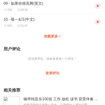
09 - 如果你很高興(英文)
256
00:56
10 - 喵～&汪(中文)
505
01:07
加载更多
用户评论
还没有评论，快来发表第一个评论！
发表评论
相关推荐
钢琴纯音乐100首 工作 放松 读书 背景伴奏 BGM
我希望我能活得像一束光，让周围的人感到温暖。