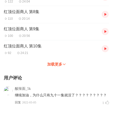
122
24:04
红顶位面商人 第8集
110
20:14
红顶位面商人 第9集
100
20:56
红顶位面商人 第10集
92
24:21
加载更多
用户评论
酸辣面_5k
继续加油，为什么只有九十一集就没了？？？？？？？？？
回复
2022-03-05
1