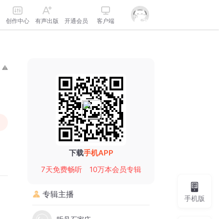
创作中心
有声出版
开通会员
客户端
下载
手机APP
7天免费畅听
10万本会员专辑
专辑主播
手机版