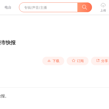
电台
上传
楼市快报
下载
订阅
分享
快报。