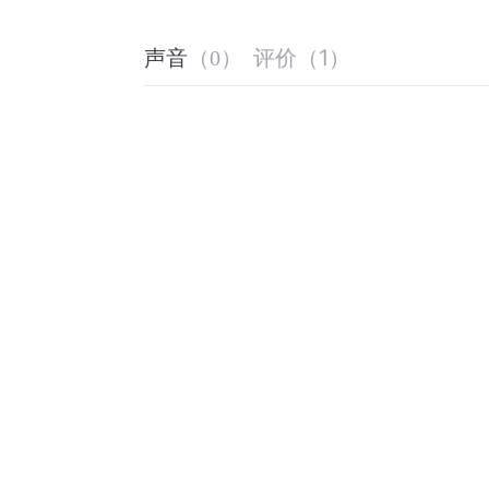
评价
（
1
）
声音
（
0
）