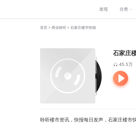
发现
分类
>
>
首页
商业财经
石家庄楼市快报
石家庄
45.5万
聆听楼市资讯，快报每日发声，石家庄楼市