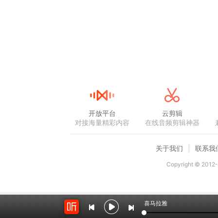
开放平台
云剪辑
对接海量精彩内容
在线音频剪辑神器
关于我们
联系我
Copyright © 2012-
喜马拉雅