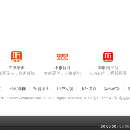
主播培训
小雅智能
车联网平台
兼职副业，兴趣赚钱
智能硬件，连接赋能
自在出行，听我想听
们
公司新闻
招贤纳士
用户反馈
服务协议
隐私政策
2026
www.ximalaya.com lnc. ALL Rights Reserved
沪ICP备13027243号
客服热线
00:00:00
/
00:00