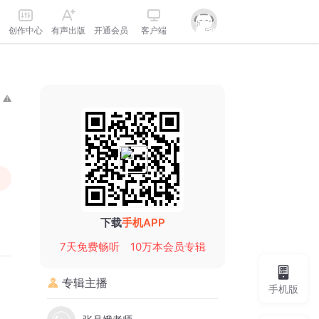
创作中心
有声出版
开通会员
客户端
下载
手机APP
7天免费畅听
10万本会员专辑
专辑主播
手机版