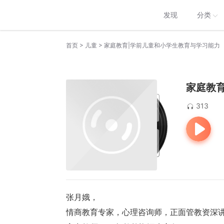
发现
分类
>
>
首页
儿童
家庭教育|学前儿童和小学生教育与学习能力
家庭教
313
张月娥，
情商教育专家，心理咨询师，正面管教资深