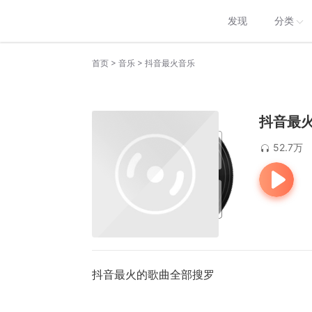
发现
分类
>
>
首页
音乐
抖音最火音乐
抖音最
52.7万
抖音最火的歌曲全部搜罗