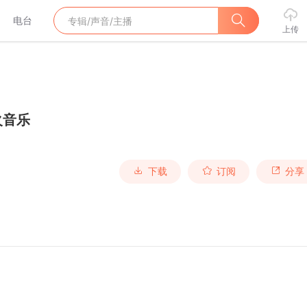
电台
上传
火音乐
下载
订阅
分享