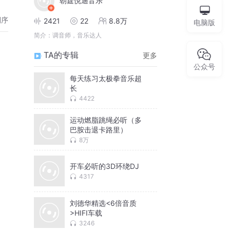
朝霆悦迪音乐
倒序
2421
22
8.8万
电脑版
简介：
调音师，音乐达人
TA的专辑
更多
公众号
每天练习太极拳音乐超
长
4422
运动燃脂跳绳必听（多
巴胺击退卡路里）
8万
开车必听的3D环绕DJ
4317
刘德华精选<6倍音质
>HIFI车载
3246