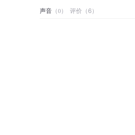
评价
（
6
）
声音
（
0
）