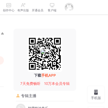
创作中心
有声出版
开通会员
客户端
下载
手机APP
7天免费畅听
10万本会员专辑
专辑主播
手机版