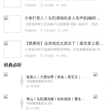
19.09亿
3434
有声书
大奉打更人丨头陀渊领衔多人有声剧|畅听全集|王鹤棣、田曦薇主演影视剧原著|卖报小郎君
【冒泡有奖】听说杨千幻那厮要与我一较高下，我许七安要开始装叉了！快进入声音播放页戳下方输入框，冒个泡偷偷告诉我，我要用哪些诗词才能胜过他？说得好的，有赏！202...
110.62亿
1754
有声书
【燃番啦】这游戏也太真实了丨爆笑废土霸榜神作丨紫襟剧社制作
>>更多好听不套路的燃情有声剧，尽在燃番啦剧场↓年度重磅推荐本专辑为VIP免费专辑每天上午10点5集更新，订阅可以听到最新内容哦！每周抽一个专辑五星优质评论送...
20.62亿
3061
有声书
经典必听
蛊真人｜大爱仙尊｜热血｜老宝玉｜多人VIP免费有声剧
专辑播放量超19.8亿
19.09亿
青山丨头陀渊演播丨轻松搞笑丨重生穿越丨古代权谋丨VIP免费 | 多人有声剧
专辑播放量超11.3亿
11.33亿