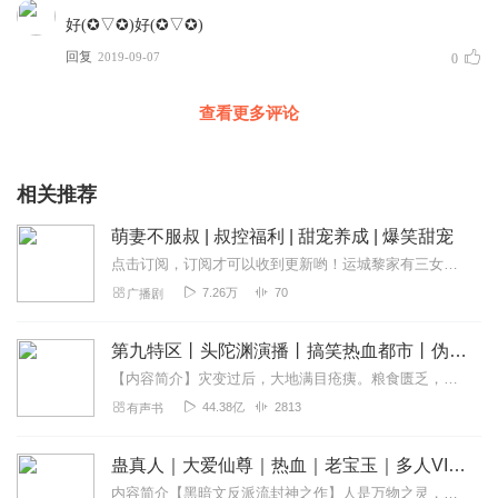
好(✪▽✪)好(✪▽✪)
回复
2019-09-07
0
查看更多评论
相关推荐
萌妻不服叔 | 叔控福利 | 甜宠养成 | 爆笑甜宠
点击订阅，订阅才可以收到更新哟！运城黎家有三女一子。均是人中龙凤，只有小女黎欢生性浪荡，刁钻任性，声名狼藉。运城战家，战神世家，不可一世。战祁衍为人矜...
7.26万
70
广播剧
第九特区丨头陀渊演播丨搞笑热血都市丨伪戒丨VIP免费多人有声剧
【内容简介】灾变过后，大地满目疮痍。粮食匮乏，资源紧俏，局势混乱……一位从待规划区杀出来的青年，背对着漫天黄沙，孤身来到九区谋生，却不曾想偶然结识三五好友，一念...
44.38亿
2813
有声书
蛊真人｜大爱仙尊｜热血｜老宝玉｜多人VIP免费有声剧
内容简介【黑暗文反派流封神之作】人是万物之灵，蛊是天地真精。一个穿越者不断重生的故事。一个养蛊、炼蛊、用蛊的奇特世界。配音组（男角色）老宝玉旁白...