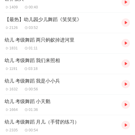
1409
00:40
【最热】幼儿园少儿舞蹈《笑笑笑》
2126
03:52
幼儿 考级舞蹈 两只蚂蚁掉进河里
1831
01:11
幼儿 考级舞蹈 我们来照相
1191
03:18
幼儿 考级舞蹈 我是小小兵
1632
00:56
幼儿 考级舞蹈 小天鹅
1664
01:36
幼儿 考级舞蹈 月儿（手臂的练习）
2335
00:54