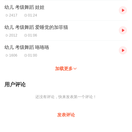
幼儿 考级舞蹈 娃娃
2417
01:24
幼儿 考级舞蹈 爱睡觉的加菲猫
2012
01:06
幼儿 考级舞蹈 咯咯咯
1606
01:00
加载更多
用户评论
还没有评论，快来发表第一个评论！
发表评论