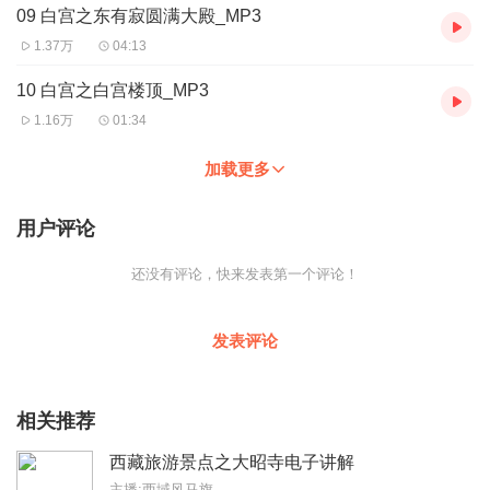
09 白宫之东有寂圆满大殿_MP3
1.37万
04:13
10 白宫之白宫楼顶_MP3
1.16万
01:34
加载更多
用户评论
还没有评论，快来发表第一个评论！
发表评论
相关推荐
西藏旅游景点之大昭寺电子讲解
主播:西域风马旗