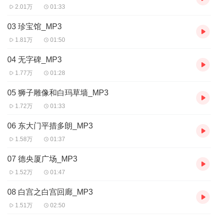
2.01万
01:33
03 珍宝馆_MP3
1.81万
01:50
04 无字碑_MP3
1.77万
01:28
05 狮子雕像和白玛草墙_MP3
1.72万
01:33
06 东大门平措多朗_MP3
1.58万
01:37
07 德央厦广场_MP3
1.52万
01:47
08 白宫之白宫回廊_MP3
1.51万
02:50